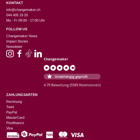
KONTAKT
info@changemaker.ch
044 405 19 20
Mo - Fr 09:00 - 17:00 Uhr
FOLLOW US
Changemaker News
Impact Stories
Newsletter
Changemaker
Unabhängig geprüft
4.79 Bewertung
(5589 Rezensionen)
ZAHLUNGSARTEN
Rechnung
Twint
PayPal
MasterCard
Postfinance
Visa