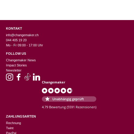
KONTAKT
info@changemaker.ch
044 405 19 20
Mo - Fr 09:00 - 17:00 Uhr
FOLLOW US
Changemaker News
Impact Stories
Newsletter
Changemaker
Unabhängig geprüft
4.79 Bewertung
(5591 Rezensionen)
ZAHLUNGSARTEN
Rechnung
Twint
PayPal