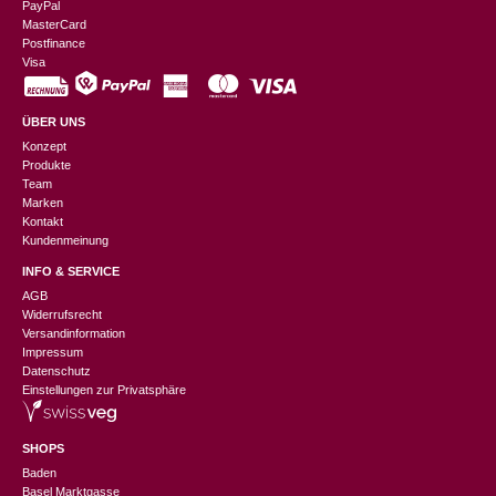
PayPal
MasterCard
Postfinance
Visa
ÜBER UNS
Konzept
Produkte
Team
Marken
Kontakt
Kundenmeinung
INFO & SERVICE
AGB
Widerrufsrecht
Versandinformation
Impressum
Datenschutz
Einstellungen zur Privatsphäre
SHOPS
Baden
Basel Marktgasse