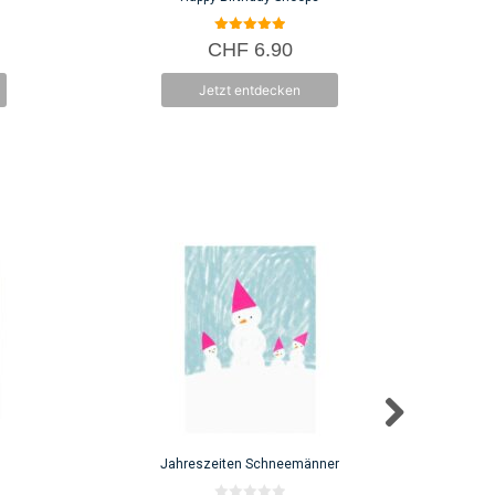
5.00
CHF
6.90
von 5
Jetzt entdecken
Jahreszeiten Schneemänner