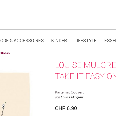
Jedes Produkt hat seine eigene Geschichte.
ODE & ACCESSOIRES
KINDER
LIFESTYLE
ESSE
irthday
LOUISE MULGRE
TAKE IT EASY 
Karte mit Couvert
von
Louise Mulgrew
CHF
6.90