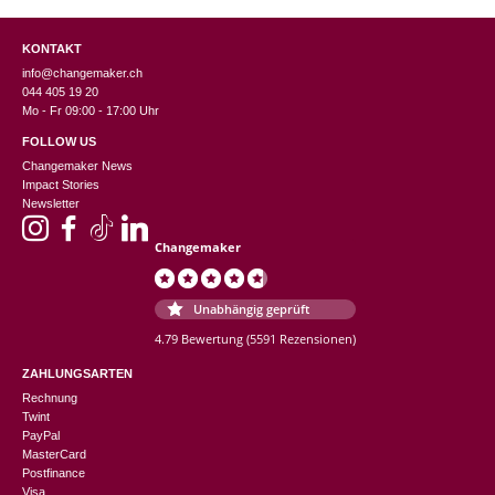
KONTAKT
info@changemaker.ch
044 405 19 20
Mo - Fr 09:00 - 17:00 Uhr
FOLLOW US
Changemaker News
Impact Stories
Newsletter
Changemaker
Unabhängig geprüft
4.79 Bewertung
(5591 Rezensionen)
ZAHLUNGSARTEN
Rechnung
Twint
PayPal
MasterCard
Postfinance
Visa