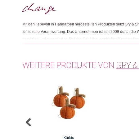
Mit den liebevoll in Handarbeit hergestellten Produkten setzt Gry & Si
für soziale Verantwortung. Das Unternehmen ist seit 2009 durch die 
zertifiziert und garantiert so für faire Gehälter, langfristige Kooperat
betriebliche Hygiene und Einschulung von Kinder.
WEITERE PRODUKTE VON
GRY &
Kürbis