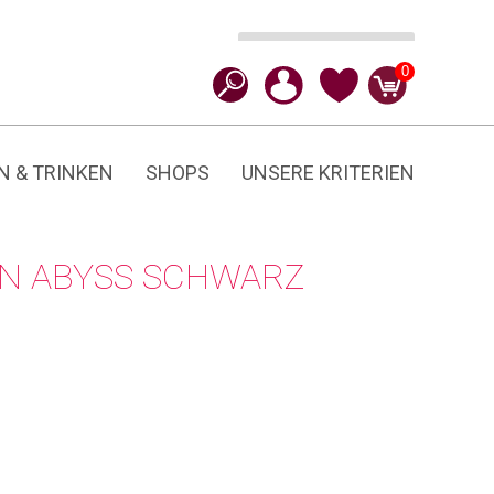
Ausführung wählen
CHF
120.00
0
N & TRINKEN
SHOPS
UNSERE KRITERIEN
EN ABYSS SCHWARZ