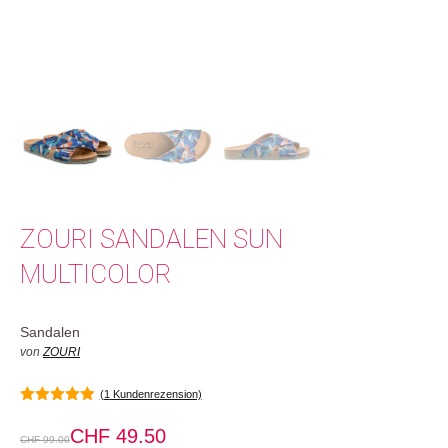
ZOURI SANDALEN SUN
MULTICOLOR
Sandalen
von
ZOURI
(
1
Kundenrezension)
5.00
von 5
CHF
49.50
CHF
99.00