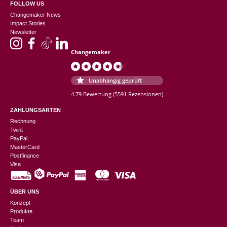
FOLLOW US
Changemaker News
Impact Stories
Newsletter
Changemaker
Unabhängig geprüft
4.79 Bewertung
(5591 Rezensionen)
ZAHLUNGSARTEN
Rechnung
Twint
PayPal
MasterCard
Postfinance
Visa
ÜBER UNS
Konzept
Produkte
Team