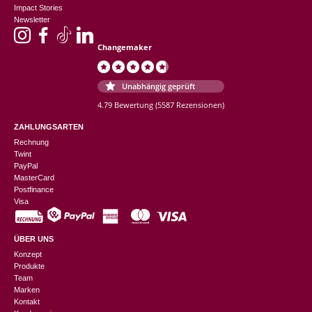
Impact Stories
Newsletter
Changemaker
Unabhängig geprüft
4.79 Bewertung
(5587 Rezensionen)
ZAHLUNGSARTEN
Rechnung
Twint
PayPal
MasterCard
Postfinance
Visa
ÜBER UNS
Konzept
Produkte
Team
Marken
Kontakt