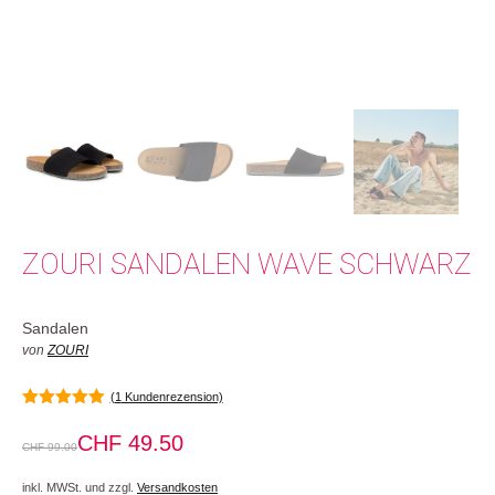
ZOURI SANDALEN WAVE SCHWARZ
Sandalen
von
ZOURI
(
1
Kundenrezension)
5.00
von 5
CHF
49.50
CHF
99.00
inkl. MWSt. und zzgl.
Versandkosten