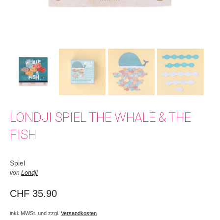
LONDJI SPIEL THE WHALE & THE
FISH
Spiel
von
Londji
CHF
35.90
inkl. MWSt. und zzgl.
Versandkosten