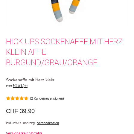
HICK UPS SOCKENAFFE MIT HERZ
KLEIN AFFE
BURGUND/GRAU/ORANGE
Sockenaffe mit Herz klein
von
Hick Ups
(
2
Kundenrezensionen)
5.00
von 5
CHF
39.90
inkl. MWSt. und zzgl.
Versandkosten
Verfügbarkeit: Vorrätig