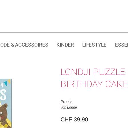
Jedes Produkt hat seine eigene Geschichte.
ODE & ACCESSOIRES
KINDER
LIFESTYLE
ESSE
LONDJI PUZZLE
BIRTHDAY CAKE
Puzzle
von
Londji
CHF
39.90