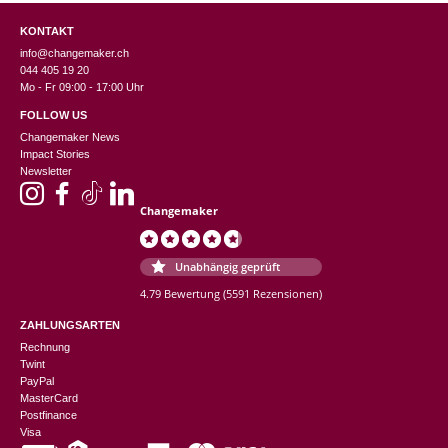
KONTAKT
info@changemaker.ch
044 405 19 20
Mo - Fr 09:00 - 17:00 Uhr
FOLLOW US
Changemaker News
Impact Stories
Newsletter
Changemaker
Unabhängig geprüft
4.79 Bewertung
(5591 Rezensionen)
ZAHLUNGSARTEN
Rechnung
Twint
PayPal
MasterCard
Postfinance
Visa