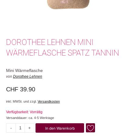
DOROTHEE LEHNEN MINI
WÄRMEFLASCHE SPATZ TANNIN
Mini Wärmeflasche
von
Dorothee Lehnen
CHF
39.90
inkl. MWSt. und zzgl.
Versandkosten
Verfügbarkeit: Vorrätig
Versanddauer: ca. 4-5 Werktage
-
+
In den Warenkorb
Spatz