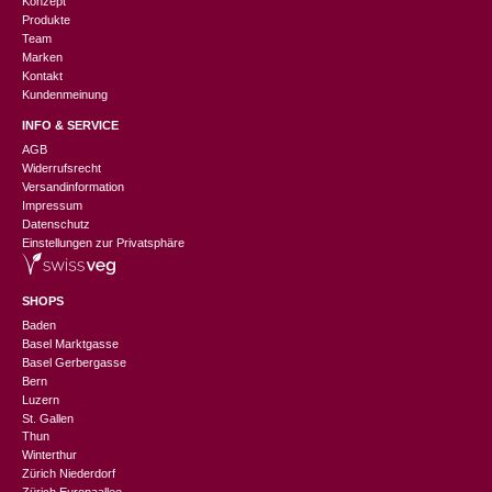
Konzept
Produkte
Team
Marken
Kontakt
Kundenmeinung
INFO & SERVICE
AGB
Widerrufsrecht
Versandinformation
Impressum
Datenschutz
Einstellungen zur Privatsphäre
SHOPS
Baden
Basel Marktgasse
Basel Gerbergasse
Bern
Luzern
St. Gallen
Thun
Winterthur
Zürich Niederdorf