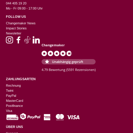
044 405 19 20
Mo - Fr 09:00 - 17:00 Uhr
FOLLOW US
Changemaker News
Impact Stories
Newsletter
Changemaker
Unabhängig geprüft
4.79 Bewertung
(5591 Rezensionen)
ZAHLUNGSARTEN
Rechnung
Twint
PayPal
MasterCard
Postfinance
Visa
ÜBER UNS