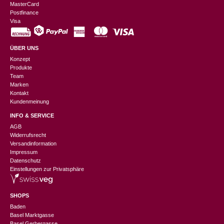
MasterCard
Postfinance
Visa
ÜBER UNS
Konzept
Produkte
Team
Marken
Kontakt
Kundenmeinung
INFO & SERVICE
AGB
Widerrufsrecht
Versandinformation
Impressum
Datenschutz
Einstellungen zur Privatsphäre
SHOPS
Baden
Basel Marktgasse
Basel Gerbergasse