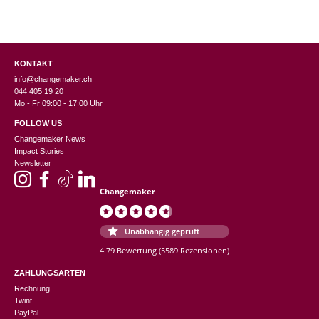
KONTAKT
info@changemaker.ch
044 405 19 20
Mo - Fr 09:00 - 17:00 Uhr
FOLLOW US
Changemaker News
Impact Stories
Newsletter
Changemaker
Unabhängig geprüft
4.79 Bewertung
(5589 Rezensionen)
ZAHLUNGSARTEN
Rechnung
Twint
PayPal