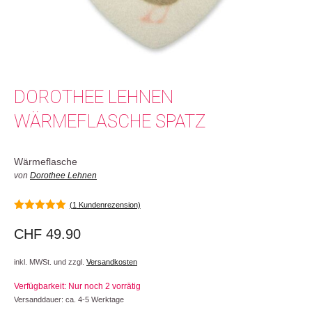
DOROTHEE LEHNEN
WÄRMEFLASCHE SPATZ
Wärmeflasche
von
Dorothee Lehnen
(
1
Kundenrezension)
5.00
von 5
CHF
49.90
inkl. MWSt. und zzgl.
Versandkosten
Verfügbarkeit: Nur noch 2 vorrätig
Versanddauer: ca. 4-5 Werktage