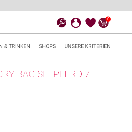
0
N & TRINKEN
SHOPS
UNSERE KRITERIEN
 DRY BAG SEEPFERD 7L