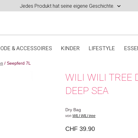
Jedes Produkt hat seine eigene Geschichte.
ODE & ACCESSOIRES
KINDER
LIFESTYLE
ESSE
en
/ Seepferd 7L
WILI WILI TREE
DEEP SEA
Dry Bag
von
WILI WILI tree
CHF
39.90