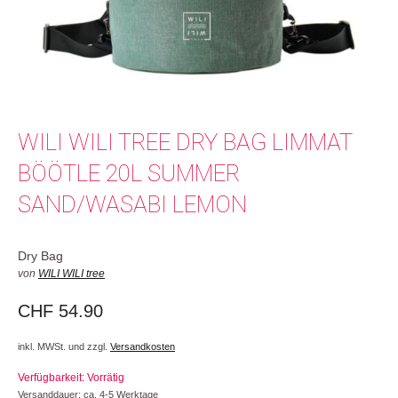
WILI WILI TREE DRY BAG LIMMAT
BÖÖTLE 20L SUMMER
SAND/WASABI LEMON
Dry Bag
von
WILI WILI tree
CHF
54.90
inkl. MWSt. und zzgl.
Versandkosten
Verfügbarkeit: Vorrätig
Versanddauer: ca. 4-5 Werktage