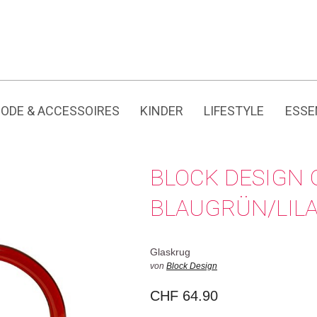
Jedes Produkt hat seine eigene Geschichte.
ODE & ACCESSOIRES
KINDER
LIFESTYLE
ESSE
BLOCK DESIGN 
BLAUGRÜN/LIL
Glaskrug
von
Block Design
CHF
64.90