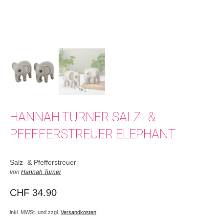
HANNAH TURNER SALZ- &
PFEFFERSTREUER ELEPHANT
Salz- & Pfefferstreuer
von
Hannah Turner
CHF
34.90
inkl. MWSt. und zzgl.
Versandkosten