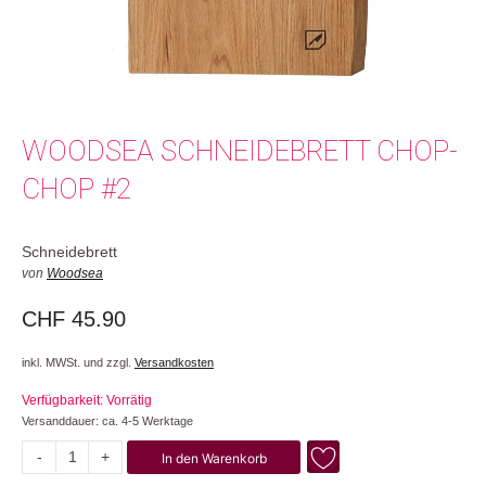
WOODSEA SCHNEIDEBRETT CHOP-
CHOP #2
Schneidebrett
von
Woodsea
CHF
45.90
inkl. MWSt. und zzgl.
Versandkosten
Verfügbarkeit: Vorrätig
Versanddauer: ca. 4-5 Werktage
-
+
In den Warenkorb
Chop-