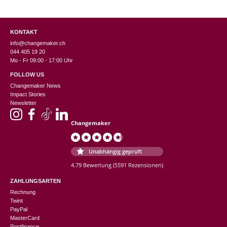
KONTAKT
info@changemaker.ch
044 405 19 20
Mo - Fr 09:00 - 17:00 Uhr
FOLLOW US
Changemaker News
Impact Stories
Newsletter
Changemaker
Unabhängig geprüft
4.79 Bewertung
(5591 Rezensionen)
ZAHLUNGSARTEN
Rechnung
Twint
PayPal
MasterCard
Postfinance