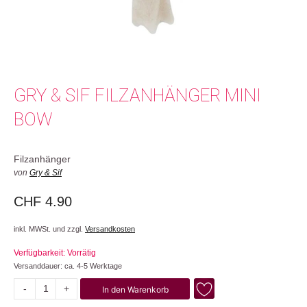
GRY & SIF FILZANHÄNGER MINI
BOW
Filzanhänger
von
Gry & Sif
CHF
4.90
inkl. MWSt. und zzgl.
Versandkosten
Verfügbarkeit: Vorrätig
Versanddauer: ca. 4-5 Werktage
-
+
In den Warenkorb
Mini