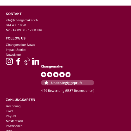
KONTAKT
info@changemaker.ch
044 405 19 20
Mo - Fr 09:00 - 17:00 Uhr
FOLLOW US
Changemaker News
Impact Stories
Newsletter
Changemaker
Unabhängig geprüft
4.79 Bewertung
(5587 Rezensionen)
ZAHLUNGSARTEN
Rechnung
Twint
PayPal
MasterCard
Postfinance