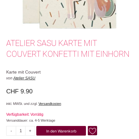
ATELIER SASU KARTE MIT
COUVERT KONFETTI MIT EINHORN
Karte mit Couvert
von
Atelier SASU
CHF
9.90
inkl. MWSt. und zzgl.
Versandkosten
Verfügbarkeit: Vorrätig
Versanddauer: ca. 4-5 Werktage
-
+
In den Warenkorb
Konfetti