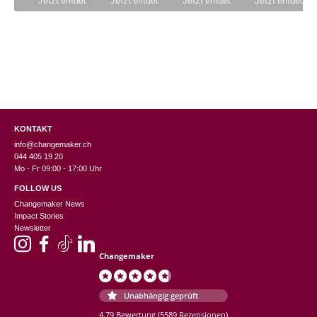
Jetzt entdecken
Jetzt entdecken
Jetzt entdecken
Jetzt entdecke
KONTAKT
info@changemaker.ch
044 405 19 20
Mo - Fr 09:00 - 17:00 Uhr
FOLLOW US
Changemaker News
Impact Stories
Newsletter
Changemaker
Unabhängig geprüft
4.79 Bewertung
(5589 Rezensionen)