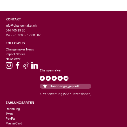
KONTAKT
info@changemaker.ch
044 405 19 20
Mo - Fr 09:00 - 17:00 Uhr
FOLLOW US
Changemaker News
Impact Stories
Newsletter
Changemaker
Unabhängig geprüft
4.79 Bewertung
(5587 Rezensionen)
ZAHLUNGSARTEN
Rechnung
Twint
PayPal
MasterCard