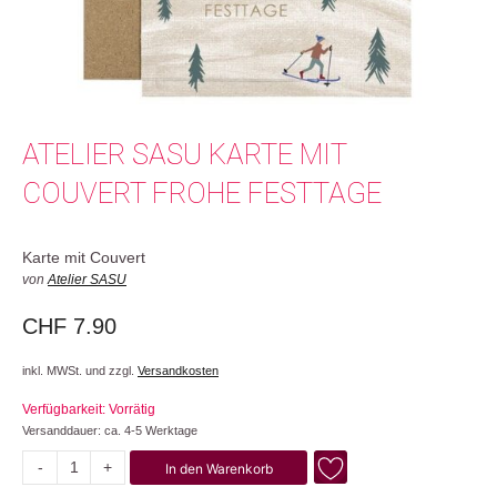
ATELIER SASU KARTE MIT
COUVERT FROHE FESTTAGE
Karte mit Couvert
von
Atelier SASU
CHF
7.90
inkl. MWSt. und zzgl.
Versandkosten
Verfügbarkeit: Vorrätig
Versanddauer: ca. 4-5 Werktage
-
+
In den Warenkorb
Frohe