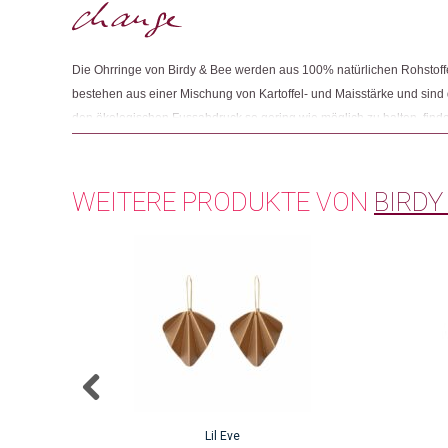
Die Ohrringe von Birdy & Bee werden aus 100% natürlichen Rohstoffe
bestehen aus einer Mischung von Kartoffel- und Maisstärke und sin
den ökologischen Fussabdruck so gering wie möglich zu halten, findet 
Birdy & Bee möchte durchweg nachhaltige Produkte anbieten, weshal
Menschenrechte und die Bezahlung fairer Löhne in ihrer gesamten Lie
WEITERE PRODUKTE VON
BIRDY
Lil Eve