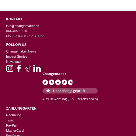
KONTAKT
info@changemaker.ch
044 405 19 20
Mo - Fr 09:00 - 17:00 Uhr
FOLLOW US
Changemaker News
Impact Stories
Newsletter
Changemaker
Unabhängig geprüft
4.79 Bewertung
(5591 Rezensionen)
ZAHLUNGSARTEN
Rechnung
Twint
PayPal
MasterCard
Postfinance