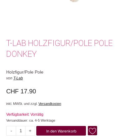
T-LAB HOLZFIGUR/POLE POLE
DONKEY
Holzfigur/Pole Pole
von
T-Lab
CHF
17.90
inkl. MWSt. und zzgl.
Versandkosten
Verfügbarkeit: Vorrätig
Versanddauer: ca. 4-5 Werktage
-
+
In den Warenkorb
Donkey