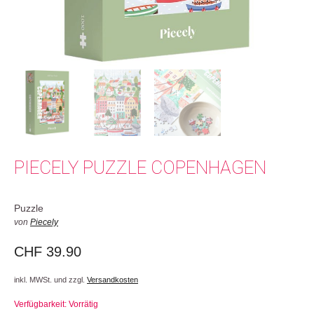
PIECELY PUZZLE COPENHAGEN
Puzzle
von
Piecely
CHF
39.90
inkl. MWSt. und zzgl.
Versandkosten
Verfügbarkeit: Vorrätig