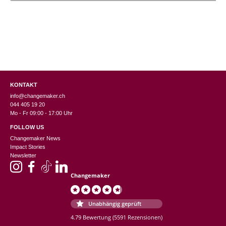
KONTAKT
info@changemaker.ch
044 405 19 20
Mo - Fr 09:00 - 17:00 Uhr
FOLLOW US
Changemaker News
Impact Stories
Newsletter
Changemaker
Unabhängig geprüft
4.79 Bewertung
(5591 Rezensionen)