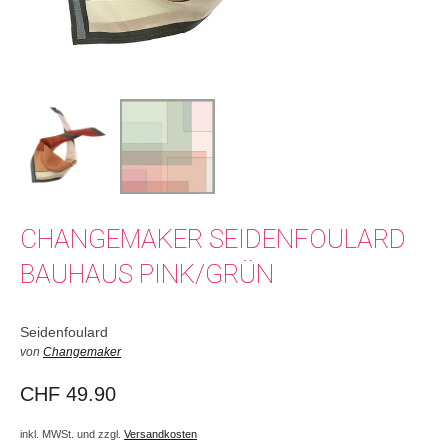
CHANGEMAKER SEIDENFOULARD
BAUHAUS PINK/GRÜN
Seidenfoulard
von
Changemaker
CHF
49.90
inkl. MWSt. und zzgl.
Versandkosten