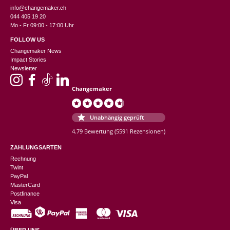
info@changemaker.ch
044 405 19 20
Mo - Fr 09:00 - 17:00 Uhr
FOLLOW US
Changemaker News
Impact Stories
Newsletter
Changemaker
Unabhängig geprüft
4.79 Bewertung
(5591 Rezensionen)
ZAHLUNGSARTEN
Rechnung
Twint
PayPal
MasterCard
Postfinance
Visa