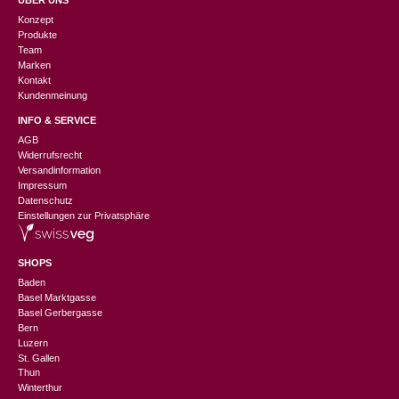
ÜBER UNS
Konzept
Produkte
Team
Marken
Kontakt
Kundenmeinung
INFO & SERVICE
AGB
Widerrufsrecht
Versandinformation
Impressum
Datenschutz
Einstellungen zur Privatsphäre
SHOPS
Baden
Basel Marktgasse
Basel Gerbergasse
Bern
Luzern
St. Gallen
Thun
Winterthur