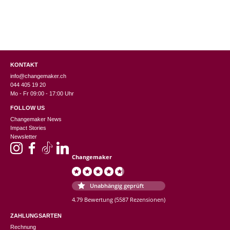
KONTAKT
info@changemaker.ch
044 405 19 20
Mo - Fr 09:00 - 17:00 Uhr
FOLLOW US
Changemaker News
Impact Stories
Newsletter
Changemaker
Unabhängig geprüft
4.79 Bewertung
(5587 Rezensionen)
ZAHLUNGSARTEN
Rechnung