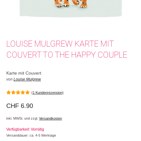
LOUISE MULGREW KARTE MIT
COUVERT TO THE HAPPY COUPLE
Karte mit Couvert
von
Louise Mulgrew
(
1
Kundenrezension)
5.00
von 5
CHF
6.90
inkl. MWSt. und zzgl.
Versandkosten
Verfügbarkeit: Vorrätig
Versanddauer: ca. 4-5 Werktage