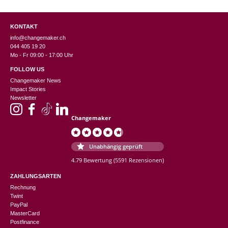
KONTAKT
info@changemaker.ch
044 405 19 20
Mo - Fr 09:00 - 17:00 Uhr
FOLLOW US
Changemaker News
Impact Stories
Newsletter
Changemaker
Unabhängig geprüft
4.79 Bewertung
(5591 Rezensionen)
ZAHLUNGSARTEN
Rechnung
Twint
PayPal
MasterCard
Postfinance