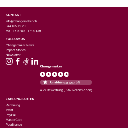
KONTAKT
info@changemaker.ch
044 405 19 20
Mo - Fr 09:00 - 17:00 Uhr
FOLLOW US
Changemaker News
Impact Stories
Newsletter
Changemaker
Unabhängig geprüft
4.79 Bewertung
(5587 Rezensionen)
ZAHLUNGSARTEN
Rechnung
Twint
PayPal
MasterCard
Postfinance