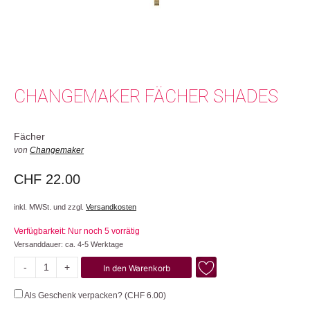
CHANGEMAKER FÄCHER SHADES
Fächer
von
Changemaker
CHF
22.00
inkl. MWSt. und zzgl.
Versandkosten
Verfügbarkeit: Nur noch 5 vorrätig
Versanddauer: ca. 4-5 Werktage
-
+
In den Warenkorb
Shades
Menge
Als Geschenk verpacken? (
CHF
6.00
)