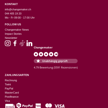
KONTAKT
info@changemaker.ch
044 405 19 20
Mo - Fr 09:00 - 17:00 Uhr
FOLLOW US
Changemaker News
Impact Stories
Newsletter
Changemaker
Unabhängig geprüft
4.79 Bewertung
(5591 Rezensionen)
ZAHLUNGSARTEN
Rechnung
Twint
PayPal
MasterCard
Postfinance
Visa