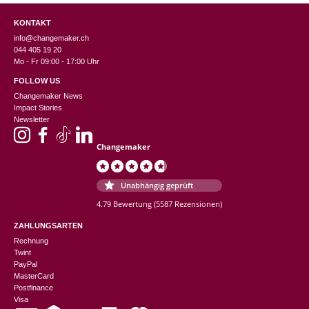
KONTAKT
info@changemaker.ch
044 405 19 20
Mo - Fr 09:00 - 17:00 Uhr
FOLLOW US
Changemaker News
Impact Stories
Newsletter
Changemaker
Unabhängig geprüft
4.79 Bewertung
(5587 Rezensionen)
ZAHLUNGSARTEN
Rechnung
Twint
PayPal
MasterCard
Postfinance
Visa