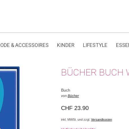
Jedes Produkt hat seine eigene Geschichte.
ODE & ACCESSOIRES
KINDER
LIFESTYLE
ESSE
BÜCHER BUCH W
Buch
von
Bücher
CHF
23.90
inkl. MWSt. und zzgl.
Versandkosten