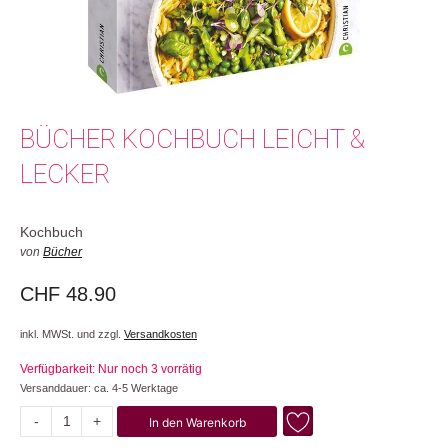
BÜCHER KOCHBUCH LEICHT &
LECKER
Kochbuch
von
Bücher
CHF
48.90
inkl. MWSt. und zzgl.
Versandkosten
Verfügbarkeit: Nur noch 3 vorrätig
Versanddauer: ca. 4-5 Werktage
-
+
In den Warenkorb
Leicht