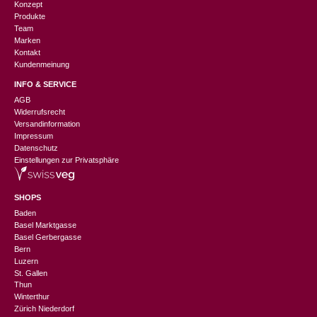
Konzept
Produkte
Team
Marken
Kontakt
Kundenmeinung
INFO & SERVICE
AGB
Widerrufsrecht
Versandinformation
Impressum
Datenschutz
Einstellungen zur Privatsphäre
SHOPS
Baden
Basel Marktgasse
Basel Gerbergasse
Bern
Luzern
St. Gallen
Thun
Winterthur
Zürich Niederdorf