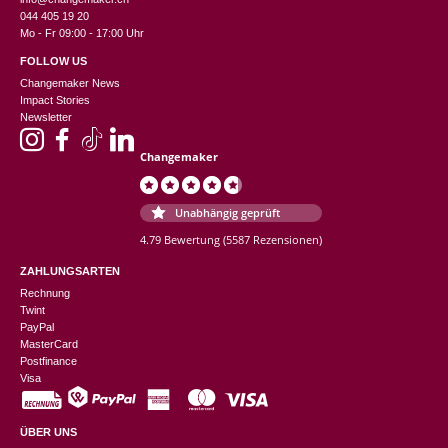
044 405 19 20
Mo - Fr 09:00 - 17:00 Uhr
FOLLOW US
Changemaker News
Impact Stories
Newsletter
Changemaker
Unabhängig geprüft
4.79 Bewertung
(5587 Rezensionen)
ZAHLUNGSARTEN
Rechnung
Twint
PayPal
MasterCard
Postfinance
Visa
ÜBER UNS