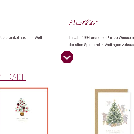
Zug, Switzerland
Nur angemeldete Kunden, die dieses
Dieses Produkt weiterempfehlen:
pierartikel aus aller Welt.
Im Jahr 1994 gründete Philipp Winiger i
der alten Spinnerei in Wettingen zuhaus
 TRADE