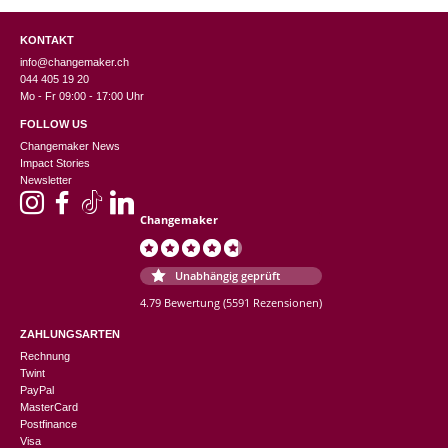
KONTAKT
info@changemaker.ch
044 405 19 20
Mo - Fr 09:00 - 17:00 Uhr
FOLLOW US
Changemaker News
Impact Stories
Newsletter
Changemaker
Unabhängig geprüft
4.79 Bewertung
(5591 Rezensionen)
ZAHLUNGSARTEN
Rechnung
Twint
PayPal
MasterCard
Postfinance
Visa