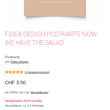
FIDEA DESIGN POSTKARTE NOW
WE HAVE THE SALAD
Postkarte
von
Fidea Design
(
1
Kundenrezension)
5.00
von 5
CHF
3.50
inkl. MWSt. und zzgl.
Versandkosten
Verfügbarkeit: Nicht vorrätig
Versanddauer: ca. 4-5 Werktage