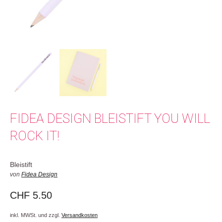
FIDEA DESIGN BLEISTIFT YOU WILL
ROCK IT!
Bleistift
von
Fidea Design
CHF
5.50
inkl. MWSt. und zzgl.
Versandkosten