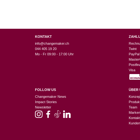
KONTAKT
ZAHL
info@changemaker.ch
Rechn
044 405 19 20
Twint
Mo - Fr 09:00 - 17:00 Uhr
PayPal
Master
Postfi
Visa
FOLLOW US
ÜBER 
Changemaker News
Konzep
Impact Stories
Produk
Newsletter
Team
Marke
Kontak
Kunden