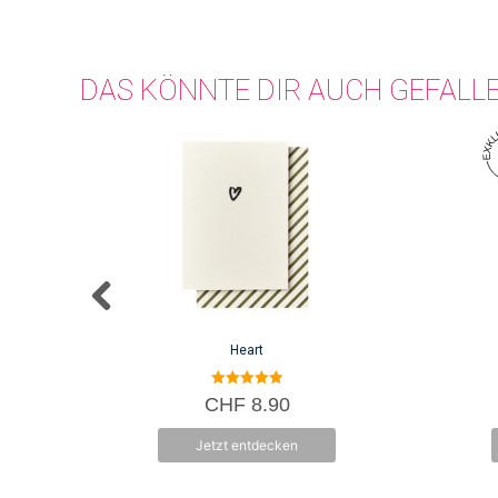
DAS KÖNNTE DIR AUCH GEFALL
Heart
5.00
CHF
8.90
von 5
Jetzt entdecken