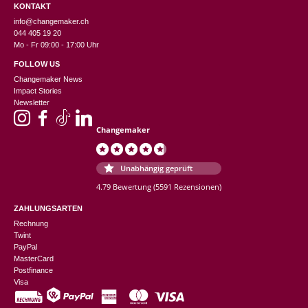
KONTAKT
info@changemaker.ch
044 405 19 20
Mo - Fr 09:00 - 17:00 Uhr
FOLLOW US
Changemaker News
Impact Stories
Newsletter
Changemaker
Unabhängig geprüft
4.79 Bewertung
(5591 Rezensionen)
ZAHLUNGSARTEN
Rechnung
Twint
PayPal
MasterCard
Postfinance
Visa