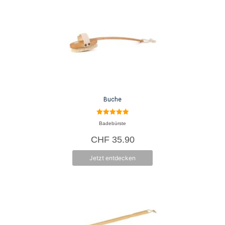
Buche
5.00
Badebürste
von 5
CHF
35.90
Jetzt entdecken