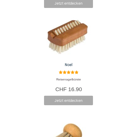
Jetzt entdecken
Noel
5.00
Reisenagelbürste
von 5
CHF
16.90
Jetzt entdecken