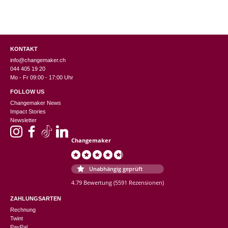
KONTAKT
info@changemaker.ch
044 405 19 20
Mo - Fr 09:00 - 17:00 Uhr
FOLLOW US
Changemaker News
Impact Stories
Newsletter
Changemaker
Unabhängig geprüft
4.79 Bewertung
(5591 Rezensionen)
ZAHLUNGSARTEN
Rechnung
Twint
PayPal