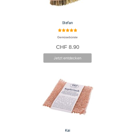
Stefan
5.00
Gemüsebürste
von 5
CHF
8.90
Jetzt entdecken
Kai