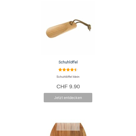
Schuhlöffel
4.50
Schuhlöffel klein
von 5
CHF
9.90
Jetzt entdecken