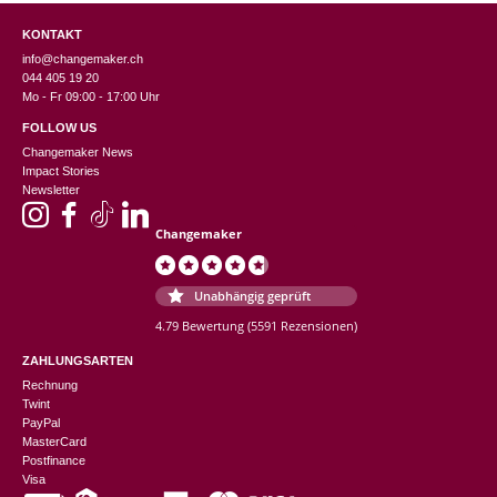
KONTAKT
info@changemaker.ch
044 405 19 20
Mo - Fr 09:00 - 17:00 Uhr
FOLLOW US
Changemaker News
Impact Stories
Newsletter
Changemaker
Unabhängig geprüft
4.79 Bewertung
(5591 Rezensionen)
ZAHLUNGSARTEN
Rechnung
Twint
PayPal
MasterCard
Postfinance
Visa