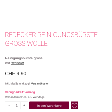
REDECKER REINIGUNGSBÜRSTE
GROSS WOLLE
Reinigungsbürste gross
von
Redecker
CHF
9.90
inkl. MWSt. und zzgl.
Versandkosten
Verfügbarkeit: Vorrätig
Versanddauer: ca. 4-5 Werktage
-
+
In den Warenkorb
Wolle