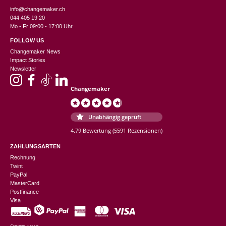
info@changemaker.ch
044 405 19 20
Mo - Fr 09:00 - 17:00 Uhr
FOLLOW US
Changemaker News
Impact Stories
Newsletter
Changemaker
Unabhängig geprüft
4.79 Bewertung
(5591 Rezensionen)
ZAHLUNGSARTEN
Rechnung
Twint
PayPal
MasterCard
Postfinance
Visa