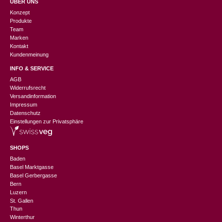
ÜBER UNS
Konzept
Produkte
Team
Marken
Kontakt
Kundenmeinung
INFO & SERVICE
AGB
Widerrufsrecht
Versandinformation
Impressum
Datenschutz
Einstellungen zur Privatsphäre
SHOPS
Baden
Basel Marktgasse
Basel Gerbergasse
Bern
Luzern
St. Gallen
Thun
Winterthur