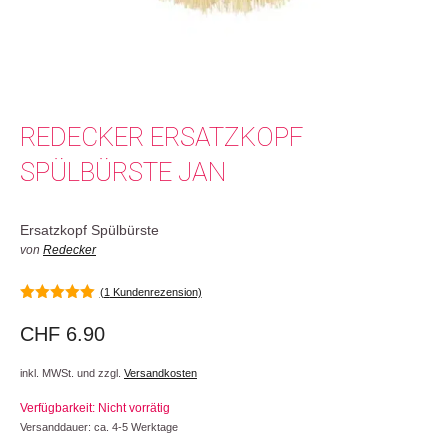
REDECKER ERSATZKOPF
SPÜLBÜRSTE JAN
Ersatzkopf Spülbürste
von
Redecker
(
1
Kundenrezension)
5.00
von 5
CHF
6.90
inkl. MWSt. und zzgl.
Versandkosten
Verfügbarkeit: Nicht vorrätig
Versanddauer: ca. 4-5 Werktage