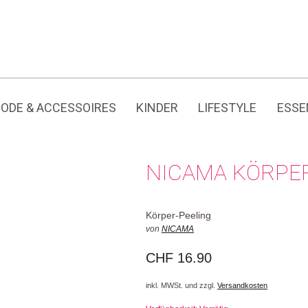
Jedes Produkt hat seine eigene Geschichte.
ODE & ACCESSOIRES
KINDER
LIFESTYLE
ESSE
NICAMA KÖRPER
Körper-Peeling
von
NICAMA
CHF
16.90
inkl. MWSt. und zzgl.
Versandkosten