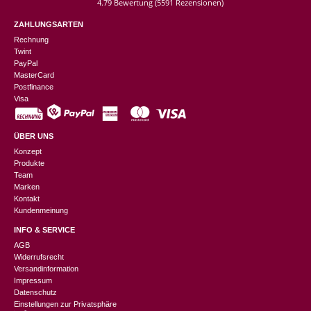
4.79 Bewertung
(5591 Rezensionen)
ZAHLUNGSARTEN
Rechnung
Twint
PayPal
MasterCard
Postfinance
Visa
ÜBER UNS
Konzept
Produkte
Team
Marken
Kontakt
Kundenmeinung
INFO & SERVICE
AGB
Widerrufsrecht
Versandinformation
Impressum
Datenschutz
Einstellungen zur Privatsphäre