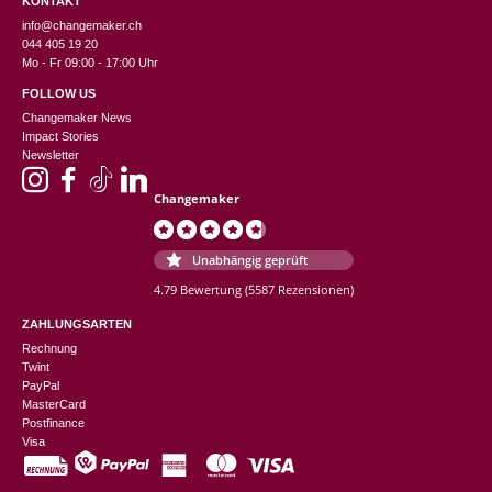
KONTAKT
info@changemaker.ch
044 405 19 20
Mo - Fr 09:00 - 17:00 Uhr
FOLLOW US
Changemaker News
Impact Stories
Newsletter
Changemaker
Unabhängig geprüft
4.79 Bewertung
(5587 Rezensionen)
ZAHLUNGSARTEN
Rechnung
Twint
PayPal
MasterCard
Postfinance
Visa