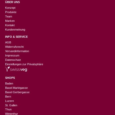
ÜBER UNS
Konzept
Produkte
Team
Marken
Kontakt
Kundenmeinung
INFO & SERVICE
AGB
Widerrufsrecht
Versandinformation
Impressum
Datenschutz
Einstellungen zur Privatsphäre
SHOPS
Baden
Basel Marktgasse
Basel Gerbergasse
Bern
Luzern
St. Gallen
Thun
Winterthur