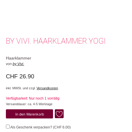
BY VIVI. HAARKLAMMER YOGI
Haarklammer
von
by Vivi.
CHF
26.90
inkl. MWSt. und zzgl.
Versandkosten
Verfügbarkeit: Nur noch 1 vorrätig
Versanddauer: ca. 4-5 Werktage
Yogi
In den Warenkorb
Menge
Als Geschenk verpacken? (
CHF
6.00
)